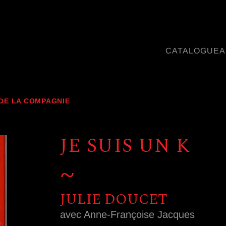
CATALOGUE
A
DE LA COMPAGNIE
JE SUIS UN K
~
JULIE DOUCET
avec Anne-Françoise Jacques